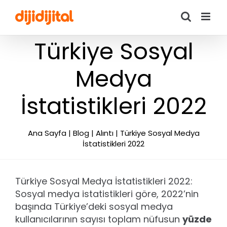
Skip
to
content
Türkiye Sosyal
Medya
İstatistikleri 2022
Ana Sayfa
|
Blog
|
Alıntı
|
Türkiye Sosyal Medya
İstatistikleri 2022
Türkiye Sosyal Medya İstatistikleri 2022:
Sosyal medya istatistikleri göre, 2022’nin
başında Türkiye’deki sosyal medya
kullanıcılarının sayısı toplam nüfusun
yüzde