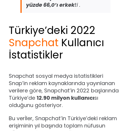
yüzde 66,0’ı erkek
ti .
Türkiye’deki 2022
Snapchat
Kullanıcı
İstatistikler
Snapchat sosyal medya istatistikleri
Snap’in reklam kaynaklarında yayınlanan
verilere göre, Snapchat’in 2022 başlarında
Türkiye’de
12.90 milyon kullanıcı
sı
olduğunu gösteriyor.
Bu verİler, Snapchat’in Türkiye’deki reklam
erişiminin yıl başında toplam nüfusun