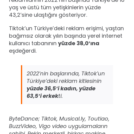
yaş ve üstü tüm yetişkinlerin yüzde
43,2’sine ulaştığını gösteriyor.
Tiktok’un Türkiye’deki reklam erişimi, yaştan
bağımsız olarak yılın başında yerel internet
kullanıcı tabanının
yüzde 38,0’ına
eşdeğerdi.
2022’nin başlarında, Tiktok’un
Türkiye’deki reklam kitlesinin
yüzde 36,5’i kadın, yüzde
63,5’i erkek
ti.
ByteDance; Tiktok, Musical.ly, Toutiao,
BuzzVideo, Vigo video uygulamaların
sahibi, Pekin merkezli, birkaç makine