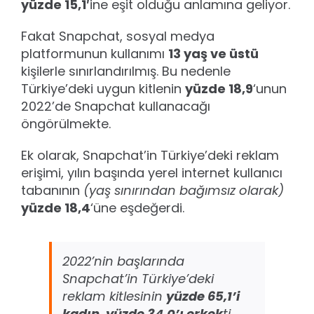
yüzde 15,1′
ine eşit olduğu anlamına geliyor.
Fakat Snapchat, sosyal medya
platformunun kullanımı
13 yaş ve üstü
kişilerle sınırlandırılmış. Bu nedenle
Türkiye’deki uygun kitlenin
yüzde 18,9
‘unun
2022’de Snapchat kullanacağı
öngörülmekte.
Ek olarak, Snapchat’in Türkiye’deki reklam
erişimi, yılın başında yerel internet kullanıcı
tabanının
(yaş sınırından bağımsız olarak)
yüzde 18,4
‘üne eşdeğerdi.
2022’nin başlarında
Snapchat’in Türkiye’deki
reklam kitlesinin
yüzde 65,1’i
kadın, yüzde 34,0’ı erkek
ti.