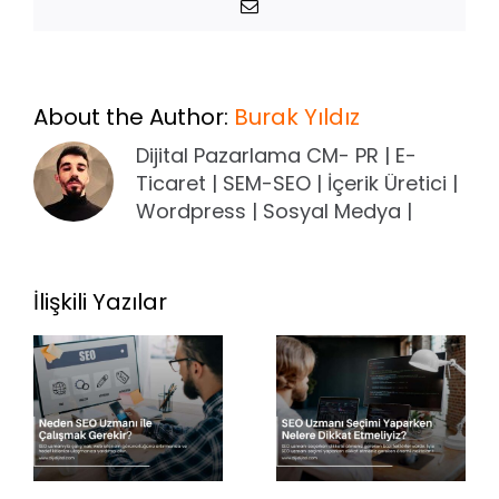
E-
posta
About the Author:
Burak Yıldız
Dijital Pazarlama CM- PR | E-
Ticaret | SEM-SEO | İçerik Üretici |
Wordpress | Sosyal Medya |
İlişkili Yazılar