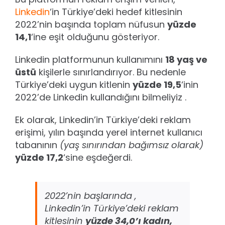
Linkedin
‘in Türkiye’deki hedef kitlesinin
2022’nin başında toplam nüfusun
yüzde
14,1
‘ine eşit olduğunu gösteriyor.
Linkedin platformunun kullanımını
18 yaş ve
üstü
kişilerle sınırlandırıyor. Bu nedenle
Türkiye’deki uygun kitlenin
yüzde 19,5
‘inin
2022’de Linkedin kullandığını bilmeliyiz .
Ek olarak, Linkedin’in Türkiye’deki reklam
erişimi, yılın başında yerel internet kullanıcı
tabanının
(yaş sınırından bağımsız olarak)
yüzde 17,2
‘sine eşdeğerdi.
2022’nin başlarında ,
Linkedin’in Türkiye’deki reklam
kitlesinin
yüzde 34,0’ı kadın,