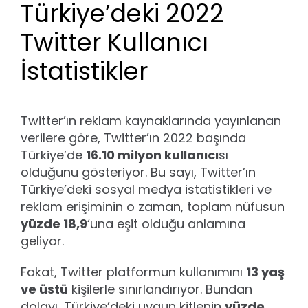
Türkiye’deki 2022
Twitter Kullanıcı
İstatistikler
Twitter’ın reklam kaynaklarında yayınlanan
verilere göre, Twitter’ın 2022 başında
Türkiye’de
16.10 milyon kullanıcı
sı
olduğunu gösteriyor. Bu sayı, Twitter’ın
Türkiye’deki sosyal medya istatistikleri ve
reklam erişiminin o zaman, toplam nüfusun
yüzde 18,9
‘una eşit olduğu anlamına
geliyor.
Fakat, Twitter platformun kullanımını
13 yaş
ve üstü
kişilerle sınırlandırıyor. Bundan
dolayı, Türkiye’deki uygun kitlenin
yüzde