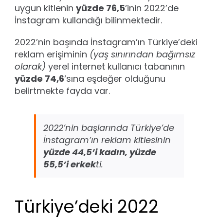
uygun kitlenin
yüzde 76,5
‘inin 2022’de
İnstagram kullandığı bilinmektedir.
2022’nin başında İnstagram’ın Türkiye’deki
reklam erişiminin
(yaş sınırından bağımsız
olarak)
yerel internet kullanıcı tabanının
yüzde 74,6
‘sına eşdeğer olduğunu
belirtmekte fayda var.
2022’nin başlarında Türkiye’de
İnstagram’ın reklam kitlesinin
yüzde 44,5’i kadın, yüzde
55,5’i erkek
ti.
Türkiye’deki 2022