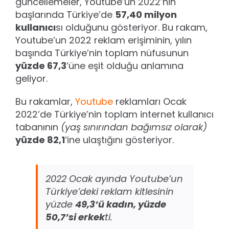
güncellemeler, Youtube’un 2022’nin
başlarında Türkiye’de
57,40 milyon
kullanıcı
sı olduğunu gösteriyor. Bu rakam,
Youtube’un 2022 reklam erişiminin, yılın
başında Türkiye’nin toplam nüfusunun
yüzde 67,3
‘üne eşit olduğu anlamına
geliyor.
Bu rakamlar,
Youtube
reklamları Ocak
2022’de Türkiye’nin toplam internet kullanıcı
tabanının
(yaş sınırından bağımsız olarak)
yüzde 82,1
‘ine ulaştığını gösteriyor.
2022 Ocak ayında Youtube’un
Türkiye’deki reklam kitlesinin
yüzde
49,3’ü kadın, yüzde
50,7’si erkek
ti.