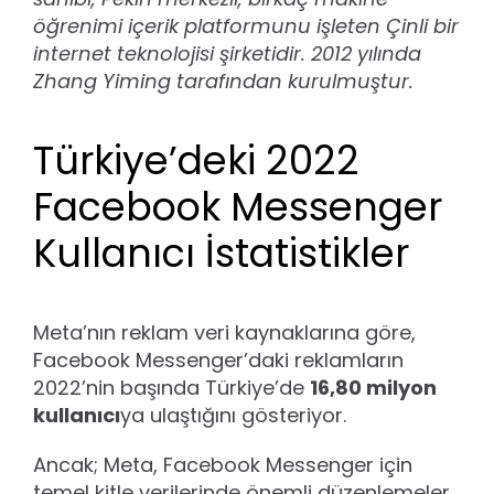
öğrenimi içerik platformunu işleten Çinli bir
internet teknolojisi şirketidir. 2012 yılında
Zhang Yiming tarafından kurulmuştur.
Türkiye’deki 2022
Facebook Messenger
Kullanıcı İstatistikler
Meta’nın reklam veri kaynaklarına göre,
Facebook Messenger’daki reklamların
2022’nin başında Türkiye’de
16,80 milyon
kullanıcı
ya ulaştığını gösteriyor.
Ancak; Meta, Facebook Messenger için
temel kitle verilerinde önemli düzenlemeler