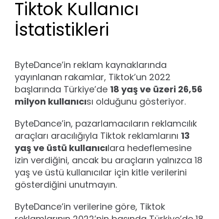
Tiktok Kullanıcı
İstatistikleri
ByteDance’in reklam kaynaklarında
yayınlanan rakamlar, Tiktok’un 2022
başlarında Türkiye’de
18 yaş ve üzeri 26,56
milyon kullanıcı
sı olduğunu gösteriyor.
ByteDance’in, pazarlamacıların reklamcılık
araçları aracılığıyla Tiktok reklamlarını
13
yaş ve üstü kullanıcı
lara hedeflemesine
izin verdiğini, ancak bu araçların yalnızca 18
yaş ve üstü kullanıcılar için kitle verilerini
gösterdiğini unutmayın.
ByteDance’in verilerine göre, Tiktok
reklamlarının 2022’nin başında Türkiye’de 18