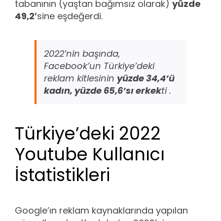
tabanının (yaştan bağımsız olarak)
yüzde
49,2′
sine eşdeğerdi.
2022’nin başında,
Facebook’un Türkiye’deki
reklam kitlesinin
yüzde 34,4’ü
kadın, yüzde 65,6’sı erkek
ti .
Türkiye’deki 2022
Youtube Kullanıcı
İstatistikleri
Google’ın reklam kaynaklarında yapılan