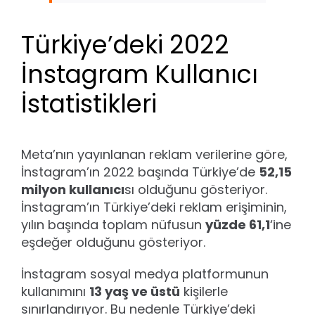
Türkiye’deki 2022
İnstagram Kullanıcı
İstatistikleri
Meta’nın yayınlanan reklam verilerine göre,
İnstagram’ın 2022 başında Türkiye’de
52,15
milyon kullanıcı
sı olduğunu gösteriyor.
İnstagram’ın Türkiye’deki reklam erişiminin,
yılın başında toplam nüfusun
yüzde 61,1
‘ine
eşdeğer olduğunu gösteriyor.
İnstagram sosyal medya platformunun
kullanımını
13 yaş ve üstü
kişilerle
sınırlandırıyor. Bu nedenle Türkiye’deki