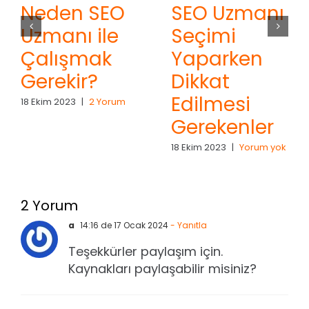
Neden SEO
SEO Uzmanı
Uzmanı ile
Seçimi
Çalışmak
Yaparken
Gerekir?
Dikkat
Edilmesi
18 Ekim 2023
|
2 Yorum
Gerekenler
18 Ekim 2023
|
Yorum yok
2 Yorum
a
14:16 de 17 Ocak 2024
- Yanıtla
Teşekkürler paylaşım için.
Kaynakları paylaşabilir misiniz?