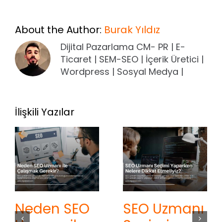
About the Author:
Burak Yıldız
Dijital Pazarlama CM- PR | E-
Ticaret | SEM-SEO | İçerik Üretici |
Wordpress | Sosyal Medya |
İlişkili Yazılar
Neden SEO
SEO Uzmanı