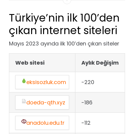
Türkiye’nin ilk 100’den
çıkan internet siteleri
Mayıs 2023 ayında ilk 100’den çıkan siteler
Web sitesi
Aylık Değişim
eksisozluk.com
-220
doeda-qth.xyz
-186
anadolu.edu.tr
-112