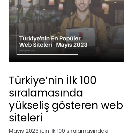
Image
Türkiye’nin İlk 100
sıralamasında
yükseliş gösteren web
siteleri
Mayıs 2023 için ilk 100 sıralamasındaki