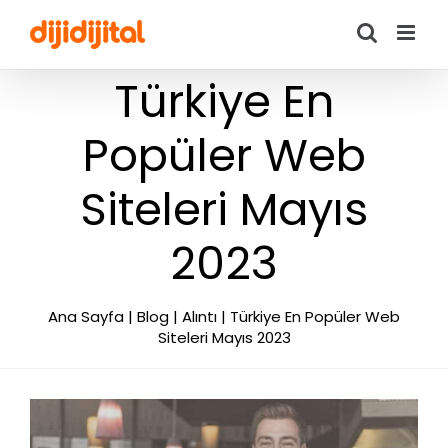
Skip
to
content
Türkiye En
Popüler Web
Siteleri Mayıs
2023
Ana Sayfa
|
Blog
|
Alıntı
|
Türkiye En Popüler Web
Siteleri Mayıs 2023
View
Larger